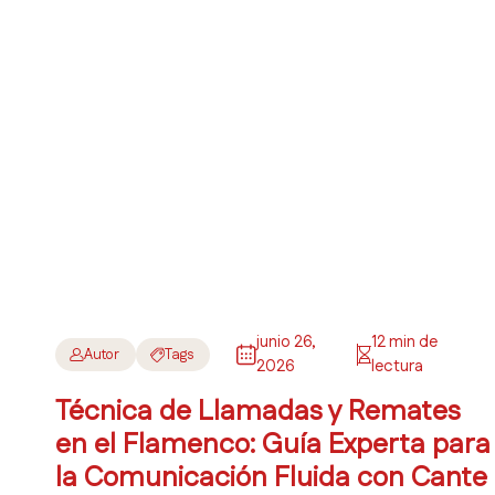
junio 26,
12 min de
Autor
Tags
2026
lectura
Técnica de Llamadas y Remates
en el Flamenco: Guía Experta para
la Comunicación Fluida con Cante