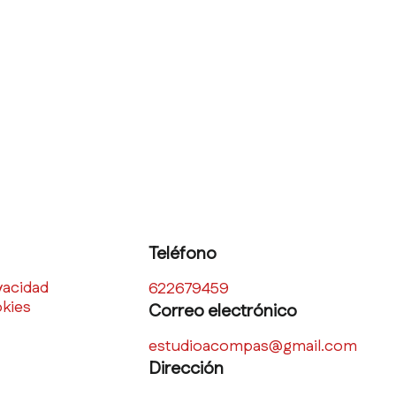
Teléfono
ivacidad
622679459
okies
Correo electrónico
estudioacompas@gmail.com
Dirección