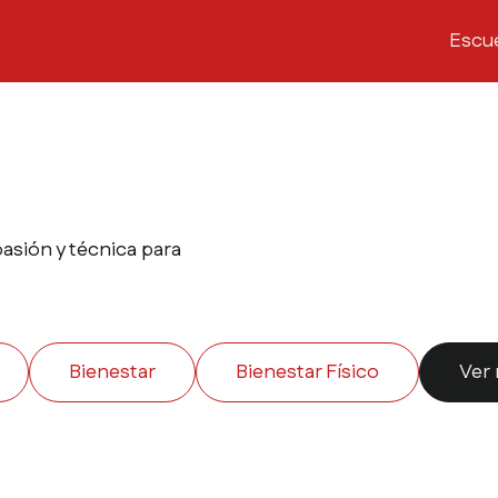
Escu
pasión y técnica para
Bienestar
Bienestar Físico
Ver