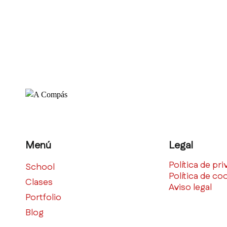
Menú
Legal
Política de pr
School
Política de co
Clases
Aviso legal
Portfolio
Blog