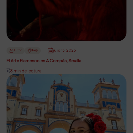
julio 15, 2025
Autor
Tags
El Arte Flamenco en A Compás, Sevilla
3 min de lectura