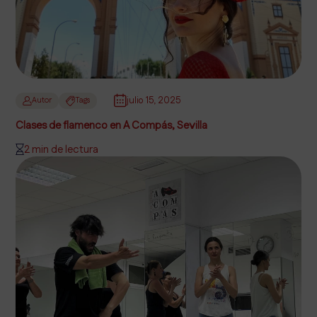
julio 15, 2025
Autor
Tags
Clases de flamenco en A Compás, Sevilla
2 min de lectura