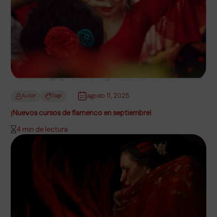
agosto 11, 2025
Autor
Tags
¡Nuevos cursos de flamenco en septiembre!
4 min de lectura