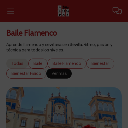
Baile Flamenco
Aprende flamenco y sevillanas en Sevilla. Ritmo, pasión y
técnica para todos los niveles.
Todas
Baile
Baile Flamenco
Bienestar
Bienestar Físico
Ver más