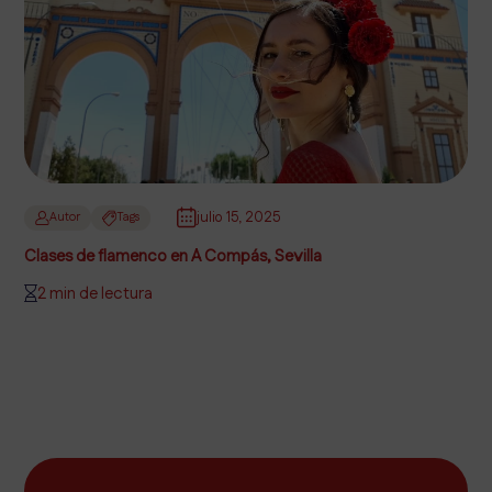
julio 15, 2025
Autor
Tags
Clases de flamenco en A Compás, Sevilla
2 min de lectura