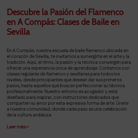
Descubre la Pasión del Flamenco
en A Compás: Clases de Baile en
Sevilla
En A Compás, nuestra escuela de baile flamenco ubicada en
el corazón de Sevilla, te invitamos a sumergirte en el arte y la
tradición. Aquí, el ritmo, la pasión y la técnica convergen para
ofrecer una experiencia única de aprendizaje. Contamos con
clases regulares de flamenco y sevillanas para todos los
niveles, desde principiantes que desean dar sus primeros
pasos, hasta aquellos que buscan perfeccionar su técnica
profesionalmente. Nuestro entorno es acogedor y está
diseñado para inspirar, con instructores dedicados que
comparten su amor por esta expresiva forma de arte. Únete
a nuestra comunidad, donde cada paso es una celebración
de la cultura andaluza.
Leer más