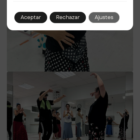
Aceptar
Rechazar
Ajustes