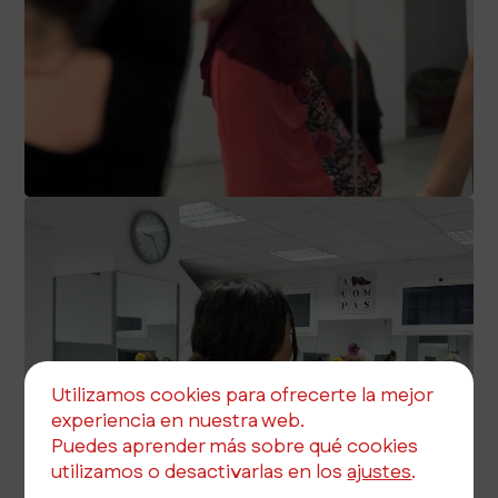
Utilizamos cookies para ofrecerte la mejor
experiencia en nuestra web.
Puedes aprender más sobre qué cookies
utilizamos o desactivarlas en los
ajustes
.