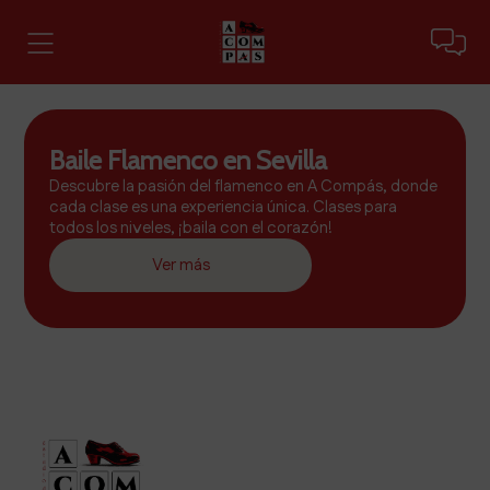
Baile Flamenco en Sevilla
Descubre la pasión del flamenco en A Compás, donde
cada clase es una experiencia única. Clases para
todos los niveles, ¡baila con el corazón!
Ver más