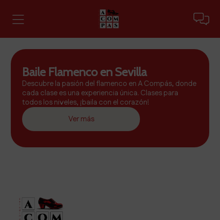
Baile Flamenco en Sevilla
Descubre la pasión del flamenco en A Compás, donde
cada clase es una experiencia única. Clases para
todos los niveles, ¡baila con el corazón!
Ver más